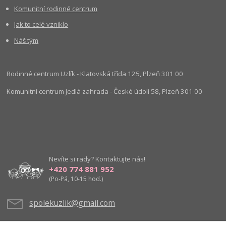
Komunitní rodinné centrum
Jak to celé vzniklo
Náš tým
Rodinné centrum Uzlík - Klatovská třída 125, Plzeň 301 00
Komunitní centrum Jedlá zahrada - České údolí 58, Plzeň 301 00
Nevíte si rady? Kontaktujte nás!
+420 774 881 952
(Po-Pá, 10-15 hod.)
spolekuzlik@gmail.com