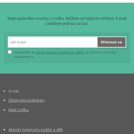
Nepropásněte novinky z Uzlíku. Můžete se kdykoli odhlásit. E-mail
zasíláme jednou za čas.
Přihlásit se
Souhlasím se
zpracováním osobních údajů
za účelem rozesílky
newsletteru.
O nás
Obchodní podmínky
Web Uzlíku
Aktivity nejen pro rodiče a děti