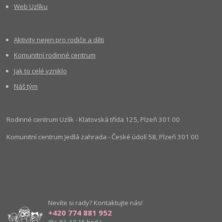
Web Uzlíku
Aktivity nejen pro rodiče a děti
Komunitní rodinné centrum
Jak to celé vzniklo
Náš tým
Rodinné centrum Uzlík - Klatovská třída 125, Plzeň 301 00
Komunitní centrum Jedlá zahrada - České údolí 58, Plzeň 301 00
Nevíte si rady? Kontaktujte nás!
+420 774 881 952