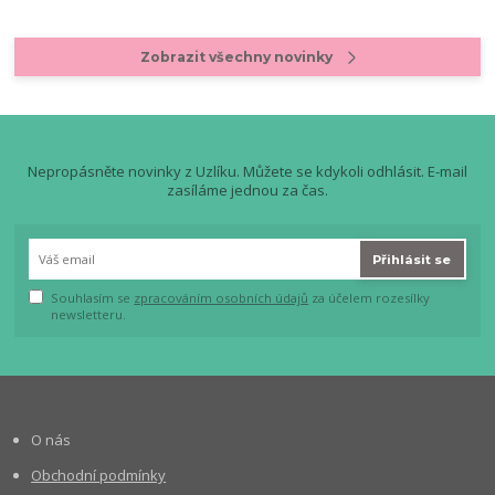
Zobrazit všechny novinky
Nepropásněte novinky z Uzlíku. Můžete se kdykoli odhlásit. E-mail
zasíláme jednou za čas.
Přihlásit se
Souhlasím se
zpracováním osobních údajů
za účelem rozesílky
newsletteru.
O nás
Obchodní podmínky