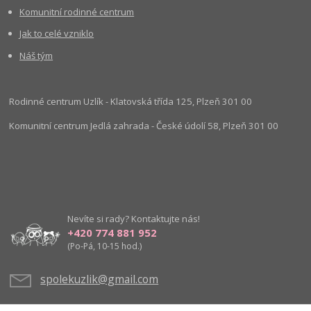
Komunitní rodinné centrum
Jak to celé vzniklo
Náš tým
Rodinné centrum Uzlík - Klatovská třída 125, Plzeň 301 00
Komunitní centrum Jedlá zahrada - České údolí 58, Plzeň 301 00
Nevíte si rady? Kontaktujte nás!
+420 774 881 952
(Po-Pá, 10-15 hod.)
spolekuzlik@gmail.com