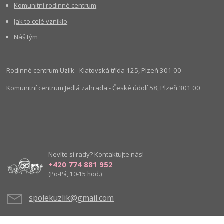
Komunitní rodinné centrum
Jak to celé vzniklo
Náš tým
Rodinné centrum Uzlík - Klatovská třída 125, Plzeň 301 00
Komunitní centrum Jedlá zahrada - České údolí 58, Plzeň 301 00
Nevíte si rady? Kontaktujte nás!
+420 774 881 952
(Po-Pá, 10-15 hod.)
spolekuzlik@gmail.com