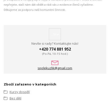
nepřejete, stačí nám dát vědět a rádi vás z evidence členů vyřadíme.
Děkujeme za podporu naší komunitní činnosti.
Nevíte si rady? Kontaktujte nás!
+420 774 881 952
(Po-Pá, 10-15 hod.)
spolekuzlik@gmail.com
Zboží zařazeno v kategoriích
Kurzy dospělí
Bez dětí