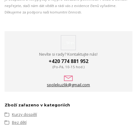
nepřejete, stačí nám dát vědět a rádi vás z evidence členů vyřadíme.
Děkujeme za podporu naší komunitní činnosti.
Nevíte si rady? Kontaktujte nás!
+420 774 881 952
(Po-Pá, 10-15 hod.)
spolekuzlik@gmail.com
Zboží zařazeno v kategoriích
Kurzy dospělí
Bez dětí