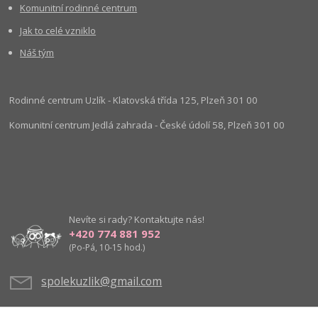
Komunitní rodinné centrum
Jak to celé vzniklo
Náš tým
Rodinné centrum Uzlík - Klatovská třída 125, Plzeň 301 00
Komunitní centrum Jedlá zahrada - České údolí 58, Plzeň 301 00
Nevíte si rady? Kontaktujte nás!
+420 774 881 952
(Po-Pá, 10-15 hod.)
spolekuzlik@gmail.com