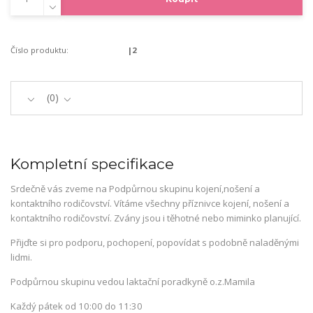
Číslo produktu:
|2
0
Kompletní specifikace
Srdečně vás zveme na Podpůrnou skupinu kojení,nošení a
kontaktního rodičovství. Vítáme všechny příznivce kojení, nošení a
kontaktního rodičovství. Zvány jsou i těhotné nebo miminko planující.
Přijďte si pro podporu, pochopení, popovídat s podobně naladěnými
lidmi.
Podpůrnou skupinu vedou laktační poradkyně o.z.Mamila
Každý pátek od 10:00 do 11:30