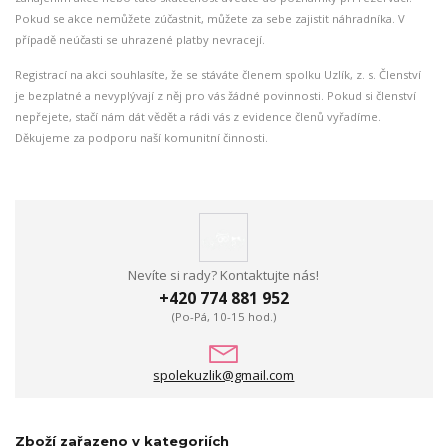
Pokud se akce nemůžete zúčastnit, můžete za sebe zajistit náhradníka. V
případě neúčasti se uhrazené platby nevracejí.
Registrací na akci souhlasíte, že se stáváte členem spolku Uzlík, z. s. Členství
je bezplatné a nevyplývají z něj pro vás žádné povinnosti. Pokud si členství
nepřejete, stačí nám dát vědět a rádi vás z evidence členů vyřadíme.
Děkujeme za podporu naší komunitní činnosti.
Nevíte si rady? Kontaktujte nás!
+420 774 881 952
(Po-Pá, 10-15 hod.)
spolekuzlik@gmail.com
Zboží zařazeno v kategoriích