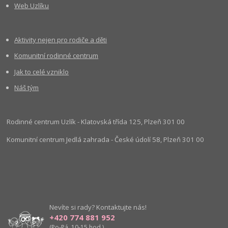
Web Uzlíku
Aktivity nejen pro rodiče a děti
Komunitní rodinné centrum
Jak to celé vzniklo
Náš tým
Rodinné centrum Uzlík - Klatovská třída 125, Plzeň 301 00
Komunitní centrum Jedlá zahrada - České údolí 58, Plzeň 301 00
Nevíte si rady? Kontaktujte nás!
+420 774 881 952
(Po-Pá, 10-15 hod.)