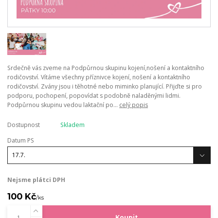
Srdečně vás zveme na Podpůrnou skupinu kojení,nošení a kontaktního
rodičovství. Vítáme všechny příznivce kojení, nošení a kontaktního
rodičovství. Zvány jsou i těhotné nebo miminko planující. Přijďte si pro
podporu, pochopení, popovídat s podobně naladěnými lidmi.
Podpůrnou skupinu vedou laktační po...
celý popis
Dostupnost
Skladem
Datum PS
Nejsme plátci DPH
100 Kč
/
ks
Koupit