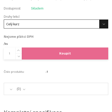
Dostupnost
Skladem
Druhy lekcí
Nejsme plátci DPH
/
ks
Koupit
Číslo produktu:
-1
0