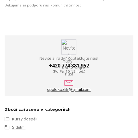
Děkujeme za podporu naší komunitní činnosti.
Nevíte si rady? Kontaktujte nás!
+420 774 881 952
(Po-Pá, 10-15 hod.)
spolekuzlik@gmail.com
Zboží zařazeno v kategoriích
Kurzy dospělí
S dětmi