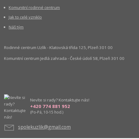
Komunitní rodinné centrum
Jak to celé vzniklo
Náš tým
Rodinné centrum Uzlík - Klatovská třída 125, Plzeň 301 00
Komunitní centrum Jedlá zahrada - České údolí 58, Plzeň 301 00
Nevíte si rady? Kontaktujte nás!
+420 774 881 952
(Po-Pá, 10-15 hod.)
spolekuzlik@gmail.com