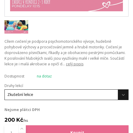
Cílem cvičení je podpora psychomotorického vývoje, hudebně
pohybové výchovy a procvičování jemné a hrubé motoriky. Cvičení je
doprovázeno písničkami, říkadly a je obohaceno pestrými pomůckami.
K posilování hlubokých svalů jsou využívány malé i velké míče. Součástí
lekce je i malá akrobacie a opičí d...
celý popis
Dostupnost
na dotaz
Druhy lekcí
Nejsme plátci DPH
200 Kč
/
ks
Koupit