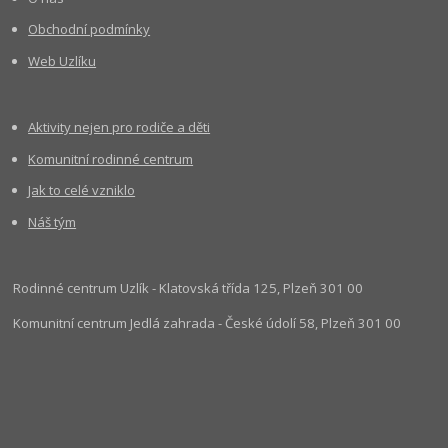
Obchodní podmínky
Web Uzlíku
Aktivity nejen pro rodiče a děti
Komunitní rodinné centrum
Jak to celé vzniklo
Náš tým
Rodinné centrum Uzlík - Klatovská třída 125, Plzeň 301 00
Komunitní centrum Jedlá zahrada - České údolí 58, Plzeň 301 00