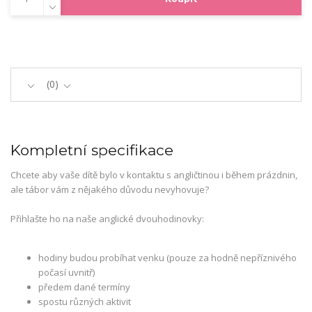
0
Kompletní specifikace
Chcete aby vaše dítě bylo v kontaktu s angličtinou i během prázdnin,
ale tábor vám z nějakého důvodu nevyhovuje?
Přihlašte ho na naše anglické dvouhodinovky:
hodiny budou probíhat venku (pouze za hodně nepříznivého
počasí uvnitř)
předem dané termíny
spostu různých aktivit