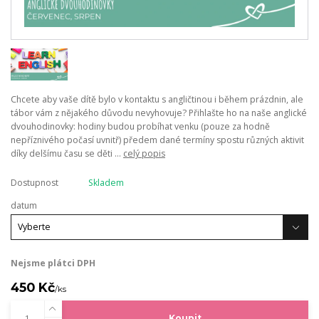
Chcete aby vaše dítě bylo v kontaktu s angličtinou i během prázdnin, ale
tábor vám z nějakého důvodu nevyhovuje? Přihlašte ho na naše anglické
dvouhodinovky: hodiny budou probíhat venku (pouze za hodně
nepříznivého počasí uvnitř) předem dané termíny spostu různých aktivit
díky delšímu času se děti ...
celý popis
Dostupnost
Skladem
datum
Nejsme plátci DPH
450 Kč
/
ks
Koupit